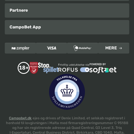
Partnere
CampoBet App
MERE
Campobet.dk
ejes og drives af Denix Limited, et selskab registreret i
henhold til lovgivningen i Malta med firmaregistreringsnummer C 95188
og har sin registrerede adresse på Quad Central, Q3 Level 3, Triq
l‑Esportaturi, Central Business District, Birkirkara, CBD 1040, Malta.