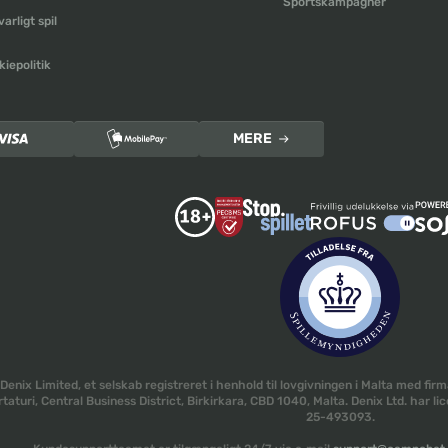
Sportskampagner
arligt spil
iepolitik
MERE
 Denix Limited, et selskab registreret i henhold til lovgivningen i Malta med 
ortaturi, Central Business District, Birkirkara, CBD 1040, Malta. Denix Ltd. har l
25-493093.