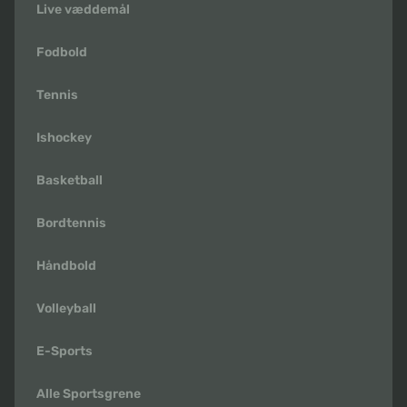
Live væddemål
Fodbold
Tennis
Ishockey
Basketball
Bordtennis
Håndbold
Volleyball
E-Sports
Alle Sportsgrene