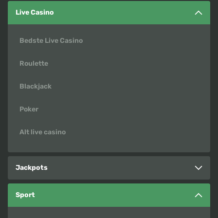
Live Casino
Bedste Live Casino
Roulette
Blackjack
Poker
Alt live casino
Jackpots
Sport