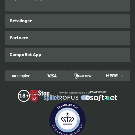
Betalinger
Partnere
CampoBet App
MERE