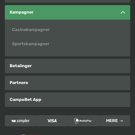
Kampagner
Casinokampagner
Sportskampagner
Betalinger
Partnere
CampoBet App
MERE