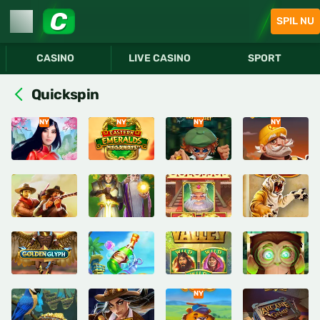
SPIL NU
CASINO
LIVE CASINO
SPORT
Quickspin
NY
NY
NY
NY
Sakura Fortune Epic Bloom
Eastern Emeralds Megaways
Brawlers Bar Cash Collect
Epic Fish: Net of Fortune
Sticky Bandits
Mighty Arthur
King Colossus
Tiger's Glory
Golden Glyph
Spinions
Hidden Valley
Loco the Monkey
NY
Treasure Island
Book of Duat
Honeylock’s Pots
Arcane Gems