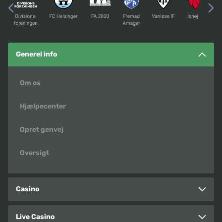
Generel info
Om os
Hjælpecenter
Opret genvej
Oversigt
Casino
Live Casino