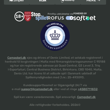
MERE
Campobet.dk
ejes og drives af Denix Limited, et selskab registreret i
henhold til lovgivningen i Malta med firmaregistreringsnummer C 95188
og har sin registrerede adresse på Quad Central, Q3 Level 3, Triq
l‑Esportaturi, Central Business District, Birkirkara, CBD 1040, Malta.
Denix Ltd. har licens til at udbyde spil i Danmark udstedt af
Spillemyndigheden med J.nr.: 25-493093.
Kundesupportteamet er tilgængeligt 24/7 via
e‑mail
support@campobet.dk
eller ved at ringe
+4580711832
.
Spil kan være vanedannende. Spil ansvarligt.
Campobet.dk
Alle rettigheder forbeholdes. 2026©