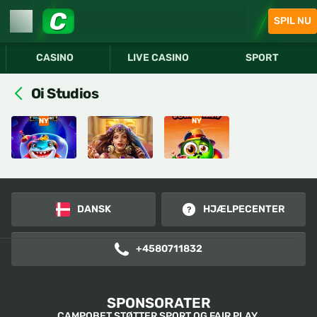
SPIL NU
CASINO
LIVE CASINO
SPORT
Oi Studios
NY
NY
Galactic Jaws Power Combo
Shisha Spins
Pop-a-Watermelon
DANSK
HJÆLPECENTER
+4580711832
SPONSORATER
CAMPOBET STØTTER SPORT OG FAIR PLAY.