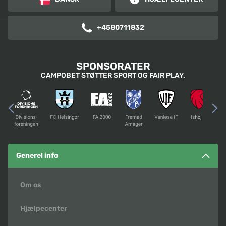
+4580711832
SPONSORATER
CAMPOBET STØTTER SPORT OG FAIR PLAY.
Generel info
Om os
Hjælpecenter