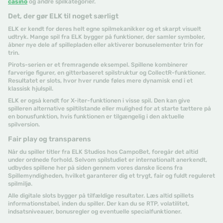
casino
og andre spilkategorier.
Det, der gør ELK til noget særligt
ELK er kendt for deres helt egne spilmekanikker og et skarpt visuelt
udtryk. Mange spil fra ELK bygger på funktioner, der samler symboler,
åbner nye dele af spillepladen eller aktiverer bonuselementer trin for
trin.
Pirots-serien er et fremragende eksempel. Spillene kombinerer
farverige figurer, en gitterbaseret spilstruktur og CollectR-funktioner.
Resultatet er slots, hvor hver runde føles mere dynamisk end i et
klassisk hjulspil.
ELK er også kendt for X-iter-funktionen i visse spil. Den kan give
spilleren alternative spiltilstande eller mulighed for at starte tættere på
en bonusfunktion, hvis funktionen er tilgængelig i den aktuelle
spilversion.
Fair play og transparens
Når du spiller titler fra ELK Studios hos CampoBet, foregår det altid
under ordnede forhold. Selvom spilstudiet er internationalt anerkendt,
udbydes spillene her på siden gennem vores danske licens fra
Spillemyndigheden, hvilket garanterer dig et trygt, fair og fuldt reguleret
spilmiljø.
Alle digitale slots bygger på tilfældige resultater. Læs altid spillets
informationstabel, inden du spiller. Der kan du se RTP, volatilitet,
indsatsniveauer, bonusregler og eventuelle specialfunktioner.