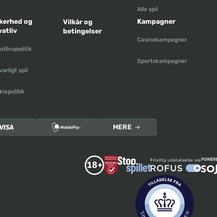
Alle spil
kerhed og
Kampagner
Vilkår og
vatliv
betingelser
Casinokampagner
atlivspolitik
Sportskampagner
arligt spil
iepolitik
MERE