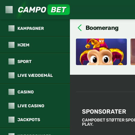
Boomerang
KAMPAGNER
NY
Joker Super Reels
3 
HJEM
SPORT
LIVE VÆDDEMÅL
CASINO
LIVE CASINO
SPONSORATER
JACKPOTS
CAMPOBET STØTTER SPOR
PLAY.