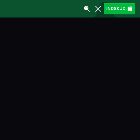
INDSKUD