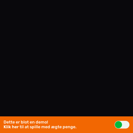
Dette er blot en demo!
Klik her
til at spille med ægte penge.