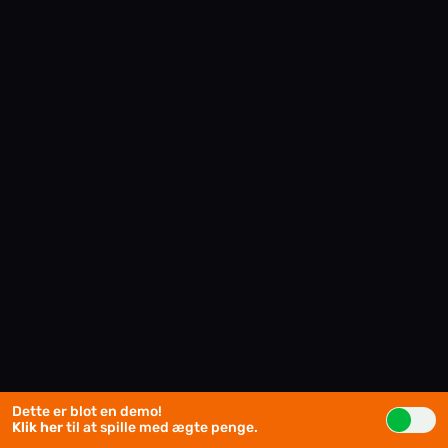
Dette er blot en demo!
Klik her
til at spille med ægte penge.