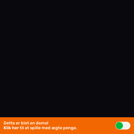
Dette er blot en demo!
Klik her
til at spille med ægte penge.