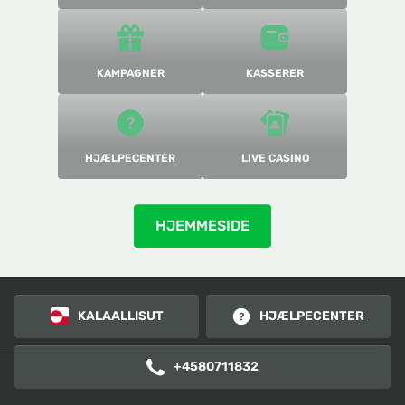
KAMPAGNER
KASSERER
HJÆLPECENTER
LIVE CASINO
HJEMMESIDE
KALAALLISUT
HJÆLPECENTER
+4580711832