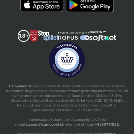
Campobet.dk
ejes og drives af Denix Limited, et selskab registreret i
henhold til lovgivningen i Malta med firmaregistreringsnummer C 95188
og har sin registrerede adresse på Quad Central, Q3 Level 3, Triq
l‑Esportaturi, Central Business District, Birkirkara, CBD 1040, Malta.
Denix Ltd. har licens til at udbyde spil i Danmark udstedt af
Spillemyndigheden med J.nr.: 25‑493093.
Kundesupportteamet er tilgængeligt 24/7 via
e‑mail
support@campobet.dk
eller ved at ringe
+4580711832
.