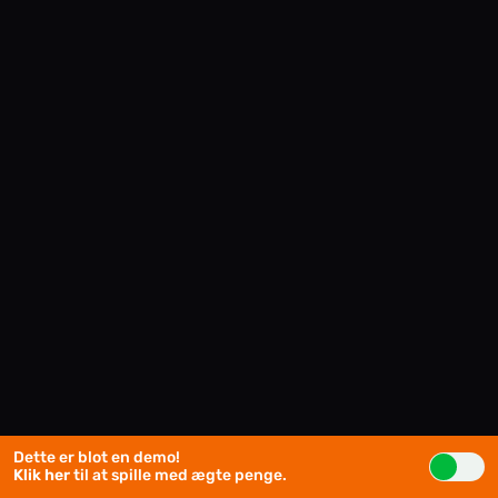
Dette er blot en demo!
Klik her
til at spille med ægte penge.