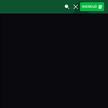
INDSKUD