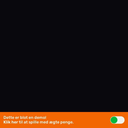
Dette er blot en demo!
Klik her
til at spille med ægte penge.