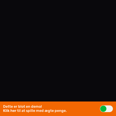
Dette er blot en demo!
Klik her
til at spille med ægte penge.