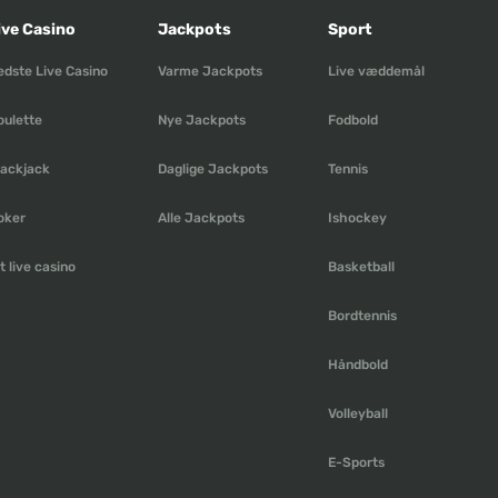
ive Casino
Jackpots
Sport
edste Live Casino
Varme Jackpots
Live væddemål
oulette
Nye Jackpots
Fodbold
lackjack
Daglige Jackpots
Tennis
oker
Alle Jackpots
Ishockey
t live casino
Basketball
Bordtennis
Håndbold
Volleyball
E-Sports