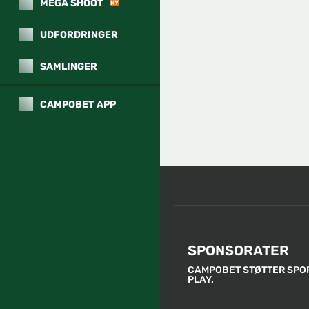
MEGA SHOOT
NY
UDFORDRINGER
SAMLINGER
CAMPOBET APP
SPONSORATER
CAMPOBET STØTTER SPOR
PLAY.