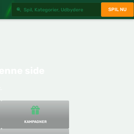
SPIL NU
Spil, Kategorier, Udbydere
denne side
.
KAMPAGNER