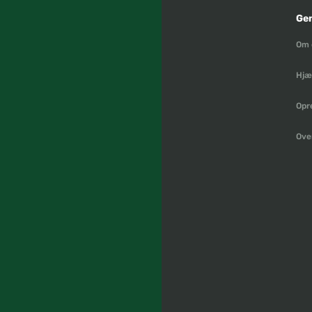
Gen
Om 
Hjæ
Opr
Ove