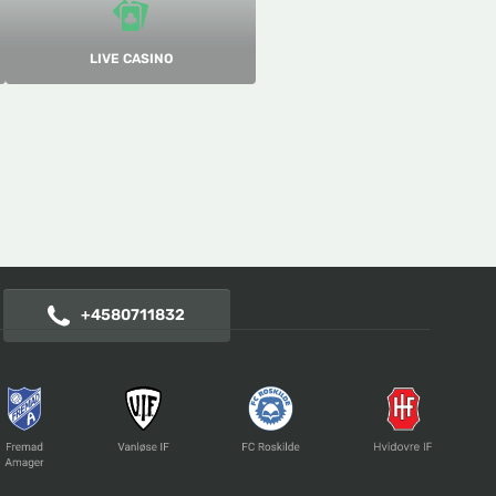
LIVE CASINO
+4580711832