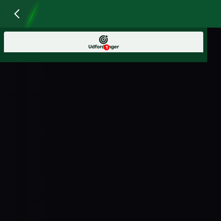
Udfordringer
1