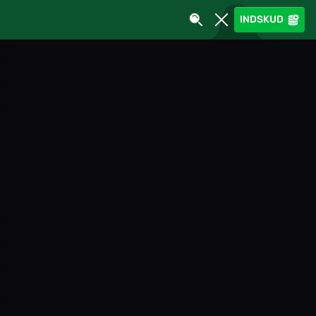
INDSKUD