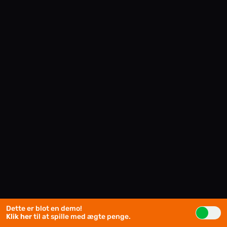
Dette er blot en demo!
Klik her
til at spille med ægte penge.