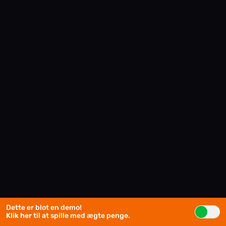
Dette er blot en demo!
Klik her
til at spille med ægte penge.