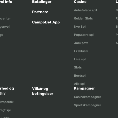
el info
Betalinger
Casino
L
Anbefalede spil
B
Partnere
ecenter
Golden Slots
R
CampoBet App
genvej
Nye Spil
B
gt
Populære spil
P
Jackpots
A
Eksklusiv
Live spil
Slots
Bordspil
Alle spil
erhed og
Kampagner
Vilkår og
tliv
betingelser
Casinokampagner
ivspolitik
Sportskampagner
ligt spil