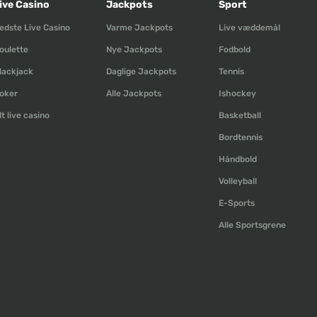
ive Casino
Jackpots
Sport
edste Live Casino
Varme Jackpots
Live væddemål
oulette
Nye Jackpots
Fodbold
lackjack
Daglige Jackpots
Tennis
oker
Alle Jackpots
Ishockey
lt live casino
Basketball
Bordtennis
Håndbold
Volleyball
E-Sports
Alle Sportsgrene