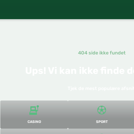
404 side ikke fundet
Ups! Vi kan ikke finde 
Tjek de mest populære afsnit
CASINO
SPORT