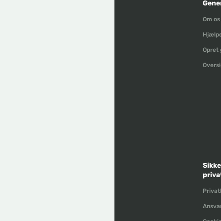
Gener
Om os
Hjælp
Opret 
Oversi
Sikk
priva
Privatl
Ansvar