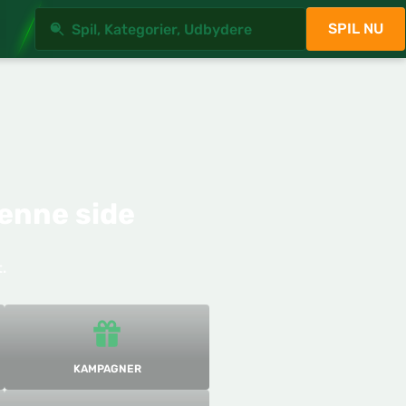
SPIL NU
Spil, Kategorier, Udbydere
denne side
.
KAMPAGNER