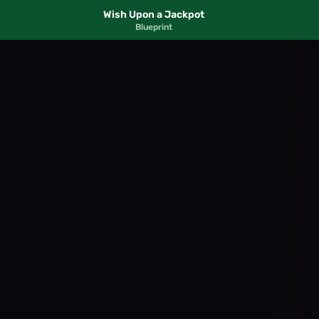
Wish Upon a Jackpot
Blueprint