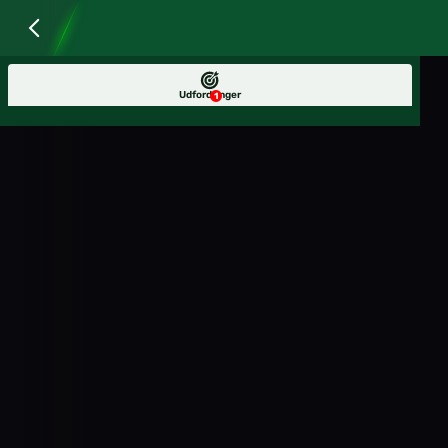
Udfordringer
1