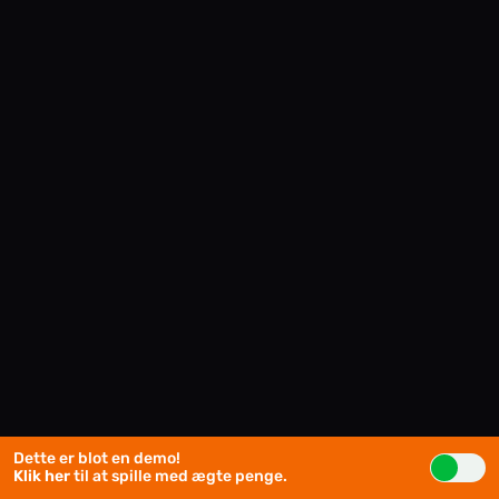
Dette er blot en demo!
Klik her
til at spille med ægte penge.