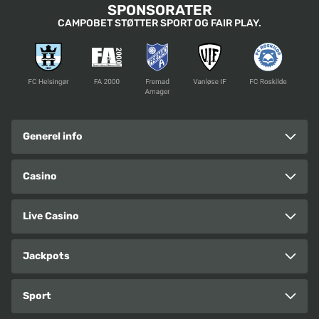
SPONSORATER
CAMPOBET STØTTER SPORT OG FAIR PLAY.
Generel info
Casino
Live Casino
Jackpots
Sport