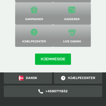
KAMPAGNER
KASSERER
HJÆLPECENTER
LIVE CASINO
HJEMMESIDE
DANSK
HJÆLPECENTER
+4580711832