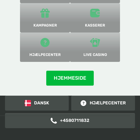
KAMPAGNER
KASSERER
HJÆLPECENTER
LIVE CASINO
HJEMMESIDE
DANSK
HJÆLPECENTER
+4580711832