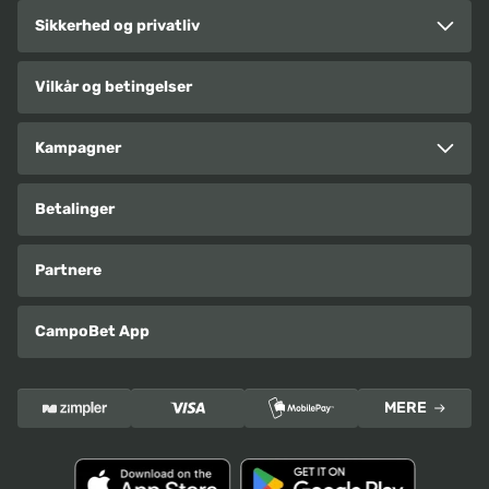
Sikkerhed og privatliv
Vilkår og betingelser
Kampagner
Betalinger
Partnere
CampoBet App
MERE