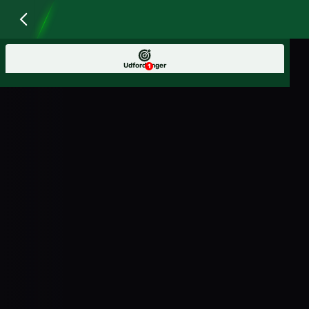
Udfordringer
1