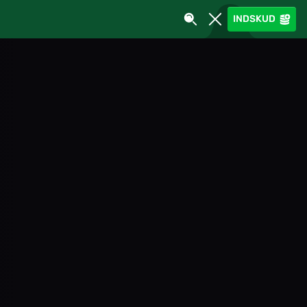
INDSKUD