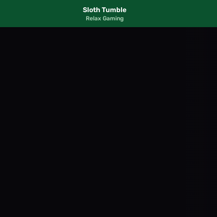
Sloth Tumble
Relax Gaming