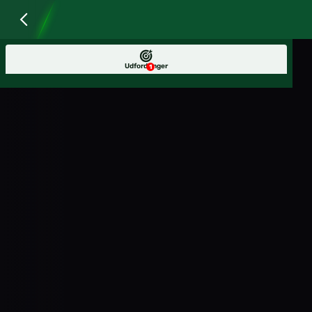
Udfordringer
1