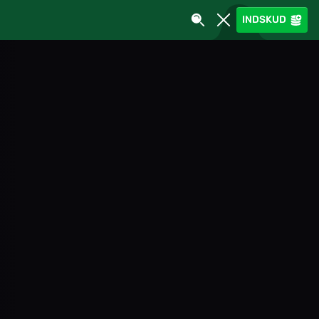
INDSKUD