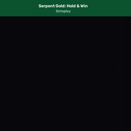
Serpent Gold: Hold & Win
Octoplay