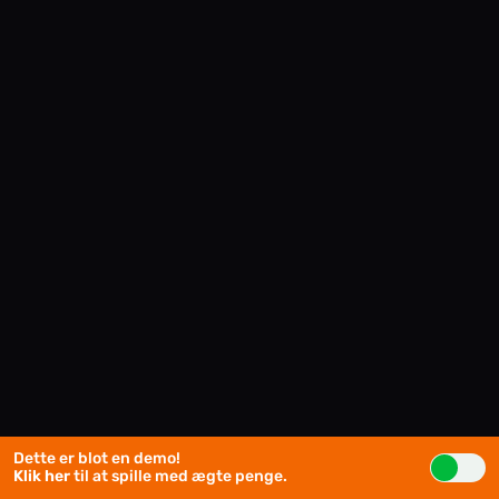
Dette er blot en demo!
Klik her
til at spille med ægte penge.