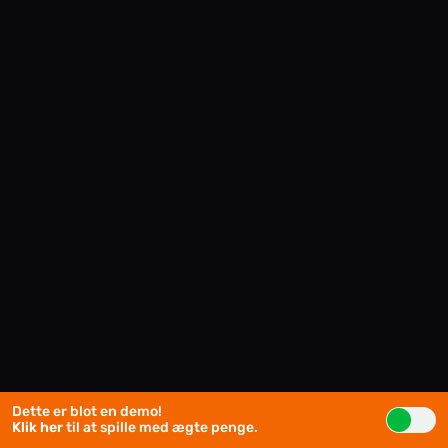
Dette er blot en demo!
Klik her
til at spille med ægte penge.