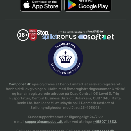
Campobet.dk
ejes og drives af Denix Limited, et selskab registreret i
henhold til lovgivningen i Malta med firmaregistreringsnummer C 95188
og har sin registrerede adresse på Quad Central, Q3 Level 3, Triq
l‑Esportaturi, Central Business District, Birkirkara, CBD 1040, Malta.
Denix Ltd. har licens til at udbyde spil i Danmark udstedt af
Spillemyndigheden med J.nr.: 25-493093.
Kundesupportteamet er tilgængeligt 24/7 via
e‑mail
support@campobet.dk
eller ved at ringe
+4580711832
.