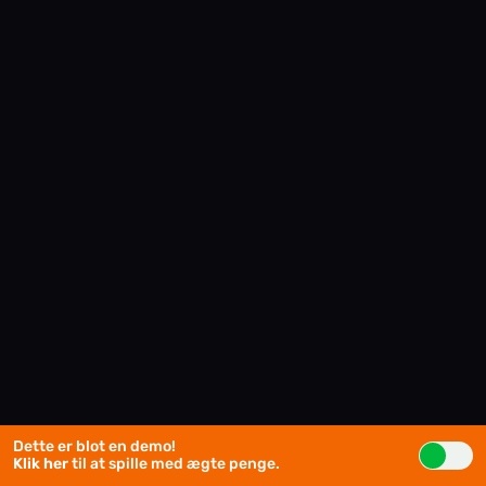
Dette er blot en demo!
Klik her
til at spille med ægte penge.