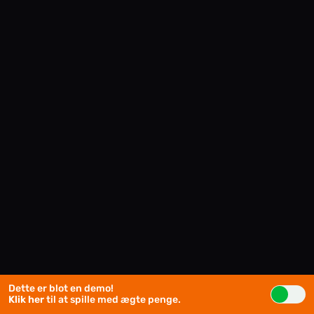
Dette er blot en demo!
Klik her
til at spille med ægte penge.