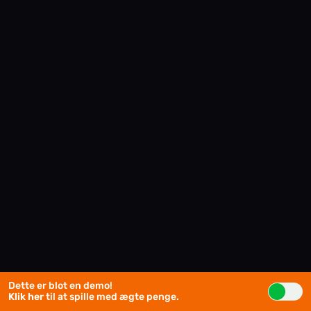
Dette er blot en demo!
Klik her
til at spille med ægte penge.