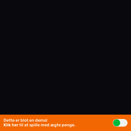
Dette er blot en demo!
Klik her
til at spille med ægte penge.