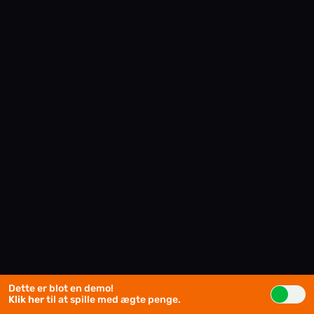
Dette er blot en demo!
Klik her
til at spille med ægte penge.