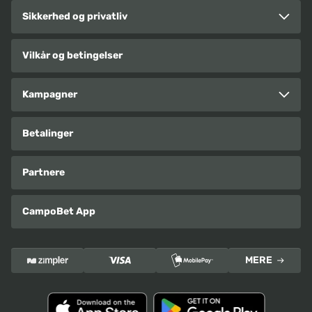
Sikkerhed og privatliv
Vilkår og betingelser
Kampagner
Betalinger
Partnere
CampoBet App
MERE