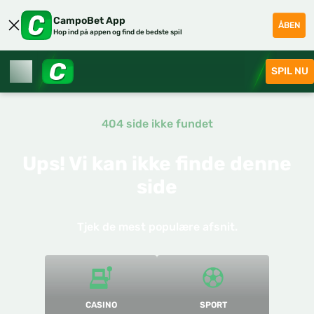
CampoBet App
ÅBEN
Hop ind på appen og find de bedste spil
SPIL NU
404 side ikke fundet
Ups! Vi kan ikke finde denne
side
Tjek de mest populære afsnit.
CASINO
SPORT