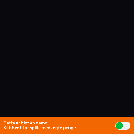
Dette er blot en demo!
Klik her
til at spille med ægte penge.