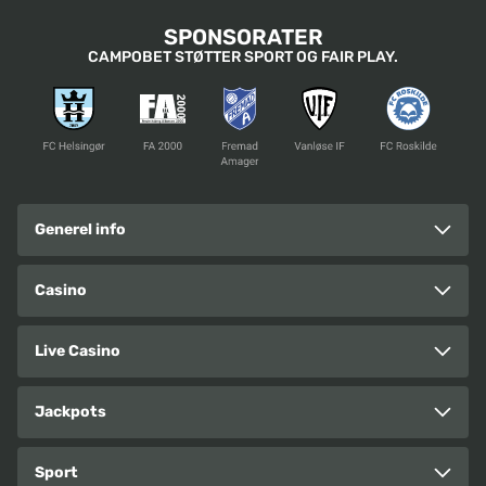
SPONSORATER
CAMPOBET STØTTER SPORT OG FAIR PLAY.
Generel info
Casino
Live Casino
Jackpots
Sport