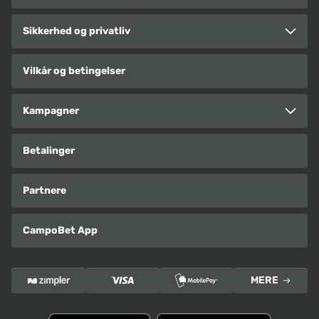
Sikkerhed og privatliv
Vilkår og betingelser
Kampagner
Betalinger
Partnere
CampoBet App
MERE