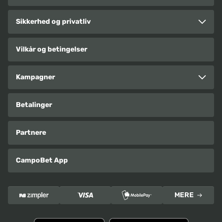
Sikkerhed og privatliv
Vilkår og betingelser
Kampagner
Betalinger
Partnere
CampoBet App
MERE