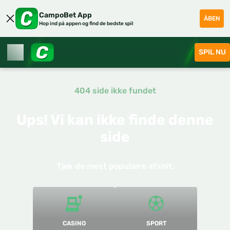
CampoBet App
ÅBEN
Hop ind på appen og find de bedste spil
SPIL NU
404 side ikke fundet
Ups! Vi kan ikke finde denne
side
Tjek de mest populære afsnit.
CASINO
SPORT