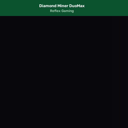
Diamond Miner DuoMax
Reflex Gaming