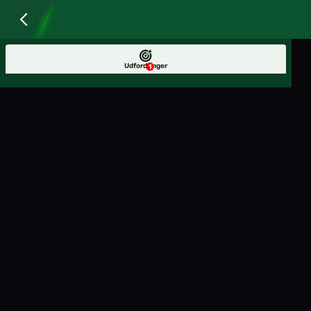
Udfordringer
1