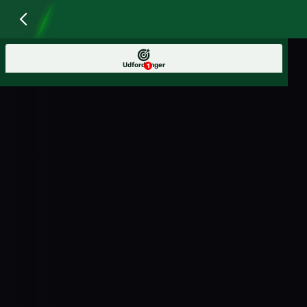
Udfordringer
1