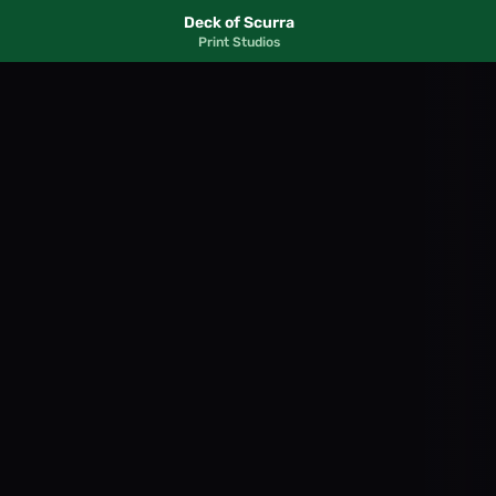
Deck of Scurra
Print Studios