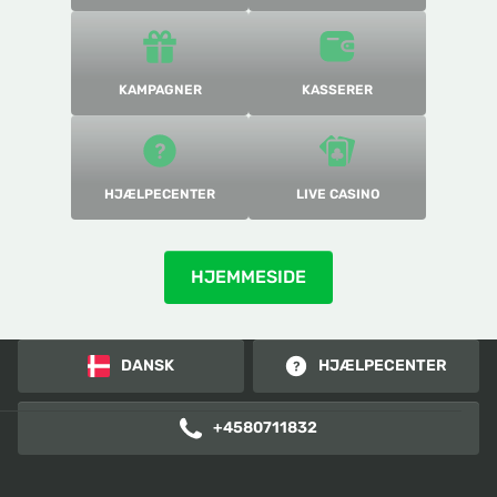
KAMPAGNER
KASSERER
HJÆLPECENTER
LIVE CASINO
HJEMMESIDE
DANSK
HJÆLPECENTER
+4580711832