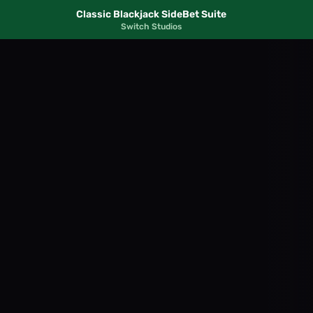
Classic Blackjack SideBet Suite
Switch Studios