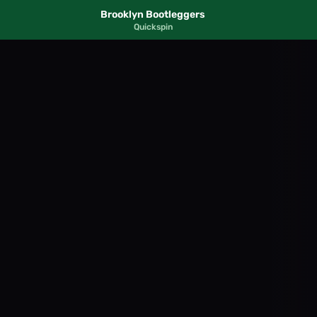
Brooklyn Bootleggers
Quickspin