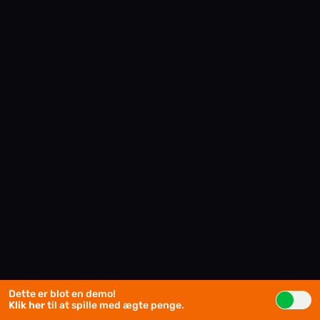
Dette er blot en demo!
Klik her
til at spille med ægte penge.