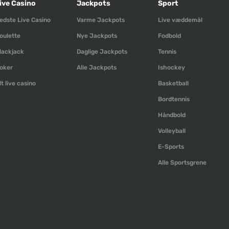
ive Casino
Jackpots
Sport
edste Live Casino
Varme Jackpots
Live væddemål
oulette
Nye Jackpots
Fodbold
lackjack
Daglige Jackpots
Tennis
oker
Alle Jackpots
Ishockey
lt live casino
Basketball
Bordtennis
Håndbold
Volleyball
E-Sports
Alle Sportsgrene