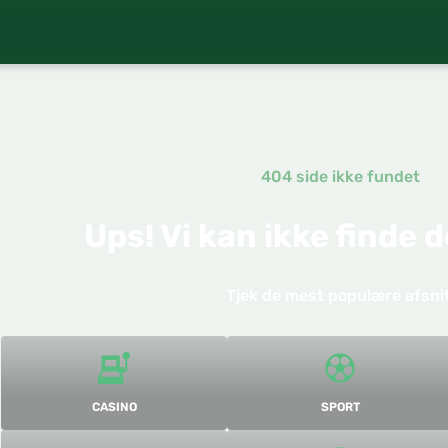
404 side ikke fundet
Ups! Vi kan ikke finde 
Tjek de mest populære afsnit
CASINO
SPORT