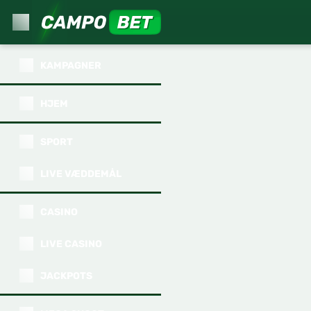
KAMPAGNER
HJEM
SPORT
LIVE VÆDDEMÅL
CASINO
LIVE CASINO
JACKPOTS