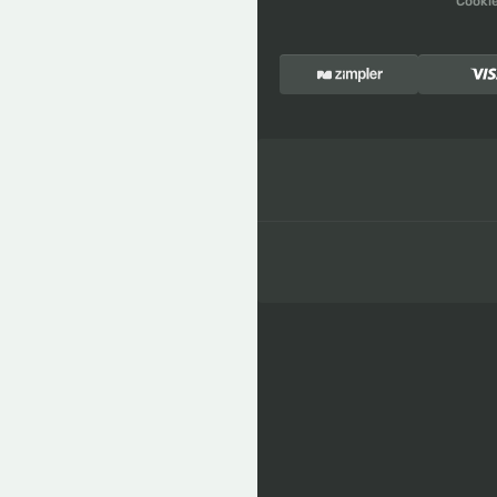
Cookie