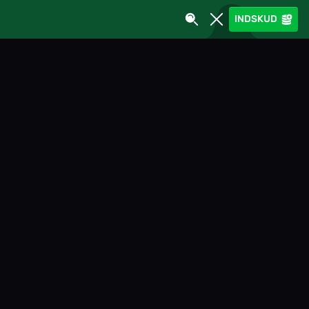
INDSKUD