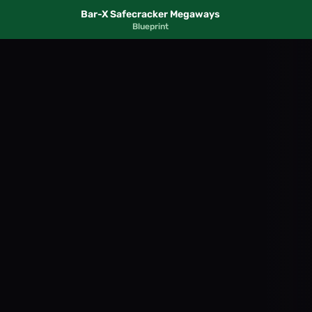
Bar-X Safecracker Megaways
Blueprint