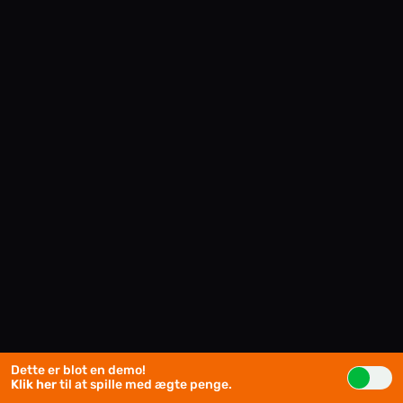
Dette er blot en demo!
Klik her
til at spille med ægte penge.