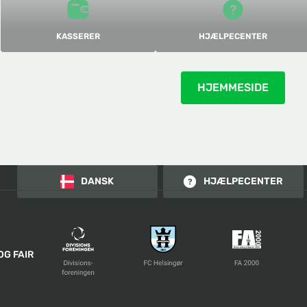
KASSERER
HJÆLPECENTER
HJEMMESIDE
DANSK
HJÆLPECENTER
G FAIR