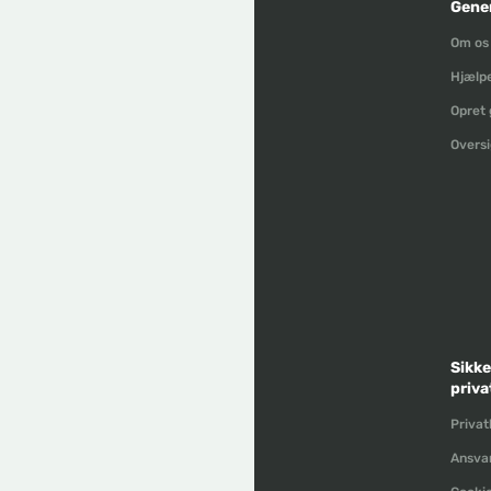
Gener
Om os
Hjælp
Opret 
Oversi
Sikk
priva
Privatl
Ansvar